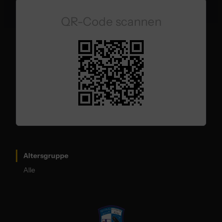
QR-Code scannen
Altersgruppe
Alle